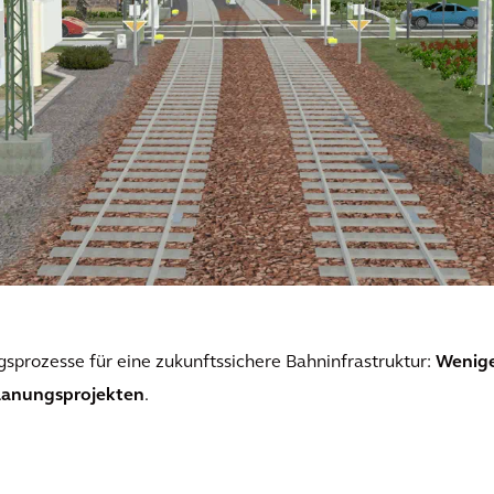
gsprozesse für eine zukunftssichere Bahninfrastruktur:
Wenige
lanungsprojekten
.