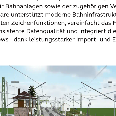
für Bahnanlagen sowie der zugehörigen V
are unterstützt moderne Bahninfrastruk
erten Zeichenfunktionen, vereinfacht d
onsistente Datenqualität und integriert 
lows – dank leistungsstarker Import‑ und 