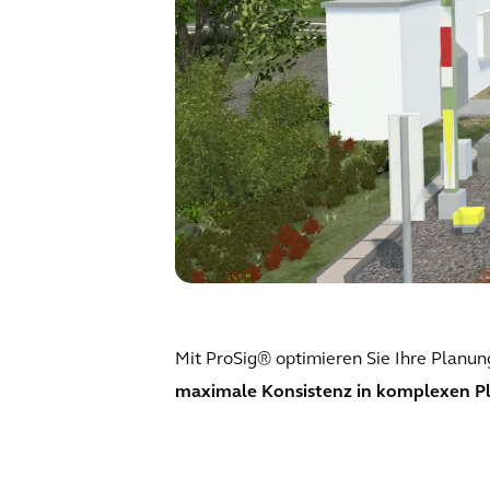
Mit ProSig® optimieren Sie Ihre Planun
maximale Konsistenz in komplexen P