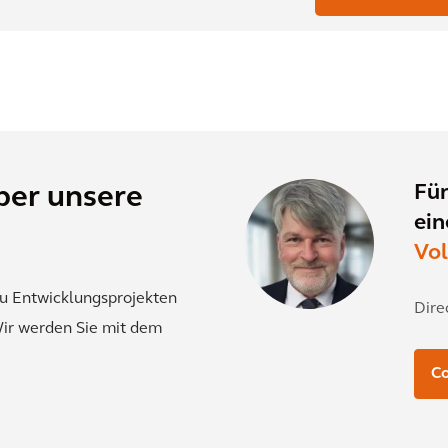
Für
ber unsere
ein
Vol
u Entwicklungsprojekten
Dire
Wir werden Sie mit dem
Co