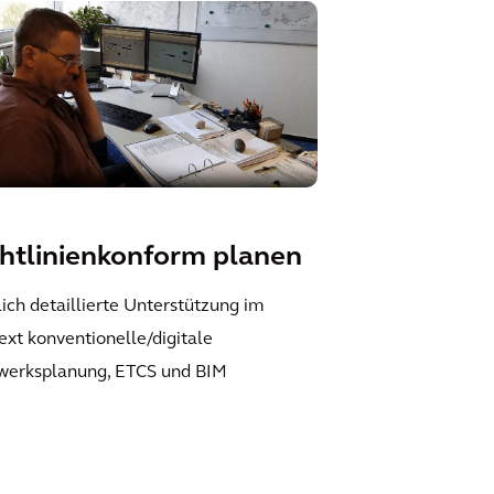
chtlinienkonform planen
ich detaillierte Unterstützung im
ext konventionelle/digitale
lwerksplanung, ETCS und BIM