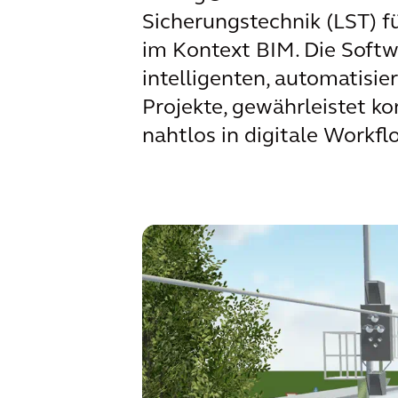
Sicherungstechnik (LST) 
im Kontext BIM. Die Softw
intelligenten, automatisi
Projekte, gewährleistet k
nahtlos in digitale Workf