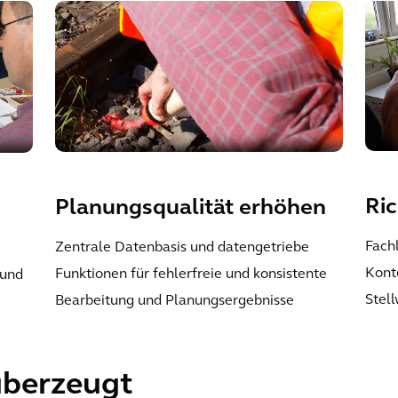
Ri
Planungsqualität erhöhen
Fachl
Zentrale Datenbasis und datengetriebe
Kont
Funktionen für fehlerfreie und konsistente
 und
Stel
Bearbeitung und Planungsergebnisse
überzeugt