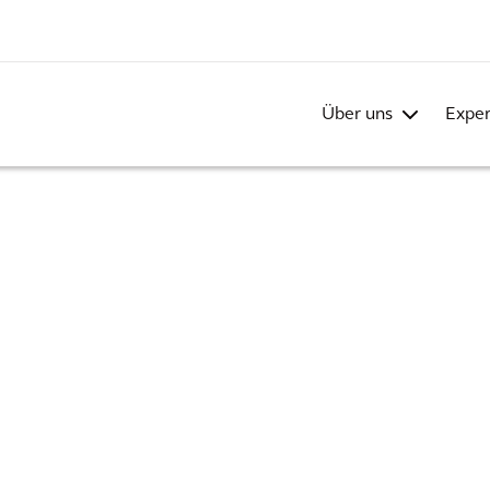
Über uns
Exper