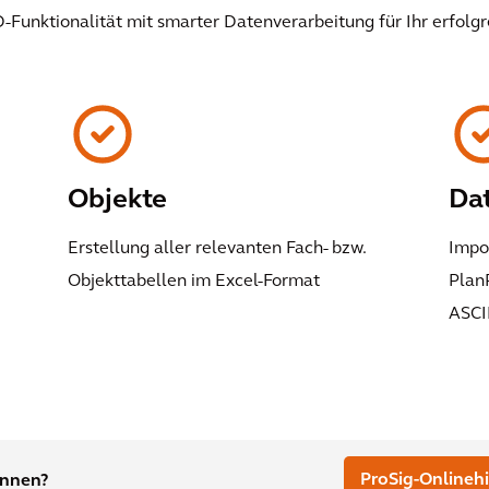
-Funktionalität mit smarter Datenverarbeitung für Ihr erfolgr
Objekte
Da
Erstellung aller relevanten Fach- bzw.
Impor
Objekttabellen im Excel-Format
Plan
ASCI
ProSig-Onlinehi
innen?