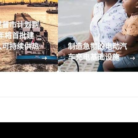
卫普市计划到
0年将首批建
入可持续供热
制造急需的电动汽
车充电基础设施