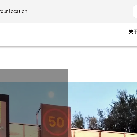
your location
关