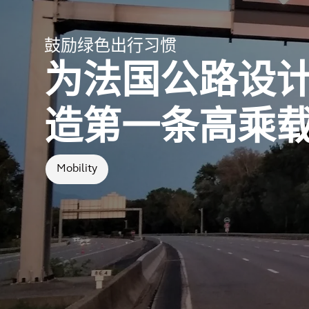
鼓励绿色出行习惯
为法国公路设
造第一条高乘
Mobility