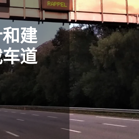
计和建
载车道