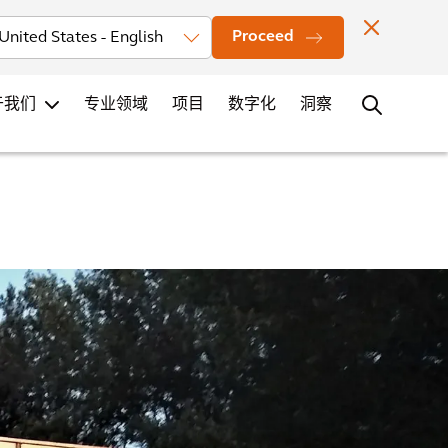
投资者
新闻
办公室地点
联系
职业发展
Proceed
于我们
专业领域
项目
数字化
洞察