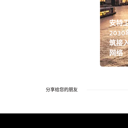
安特
203
筑接
网络
分享给您的朋友