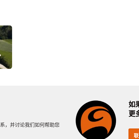
如
更
系，并讨论我们如何帮助您
联