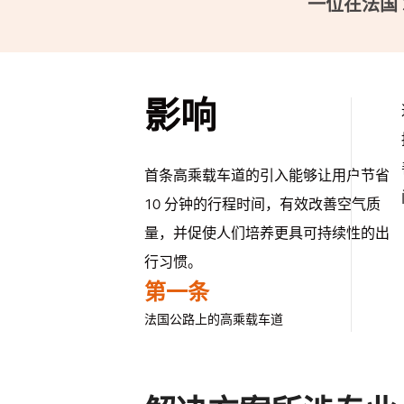
一位在法国 
影响
首条高乘载车道的引入能够让用户节省
10 分钟的行程时间，有效改善空气质
量，并促使人们培养更具可持续性的出
行习惯。
第一条
法国公路上的高乘载车道