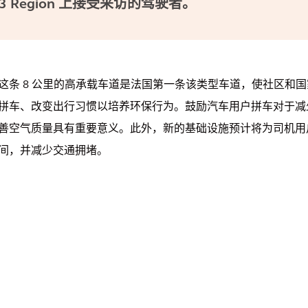
3 Region 上接受采访的驾驶者。
这条 8 公里的高承载车道是法国第一条该类型车道，使社区和
拼车、改变出行习惯以培养环保行为。鼓励汽车用户拼车对于减
善空气质量具有重要意义。此外，新的基础设施预计将为司机用户
间，并减少交通拥堵。