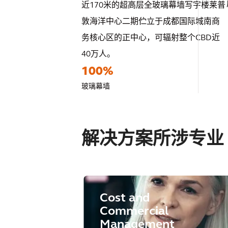
近170米的超高层全玻璃幕墙写字楼莱普
敦海洋中心二期伫立于成都国际城南商
务核心区的正中心，可辐射整个CBD近
40万人。
100%
玻璃幕墙
解决方案所涉专业
Cost and
Commercial
Management