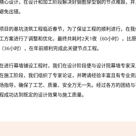
精心设计，在设计和加工阶段解决好钢筋穿型钢的节点难题，并
避免出错。
项目的基坑浇筑工程临近春节，为了保证工程的顺利进行，在我
工方案进行了调整和优化，最终共耗时2天1夜（60小时），比
（36小时），在年前顺利完成此关键节点工程。
在进行幕墙铺设工程时，我们在设计阶段便与设计院幕墙专家深
在施工阶段，我们组织了专家论证，并聘请经验丰富且有专业资
场指导，确保了工艺、质量、安全万无一失。经过各方的团结与
程成功达到既定的设计效果与施工质量。