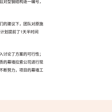
且对型钢结构逐一编号，
们的建议下，团队对原施
原计划提前了1天半时间
入讨论了方案的可行性；
质的幕墙拉索公司进行现
不断努力，项目的幕墙工