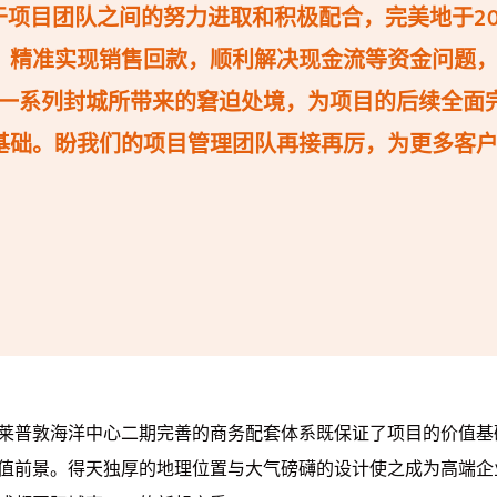
项目团队之间的努力进取和积极配合，完美地于20
，精准实现销售回款，顺利解决现金流等资金问题
发后一系列封城所带来的窘迫处境，为项目的后续全面
基础。盼我们的项目管理团队再接再厉，为更多客
莱普敦海洋中心二期完善的商务配套体系既保证了项目的价值基
值前景。得天独厚的地理位置与大气磅礴的设计使之成为高端企