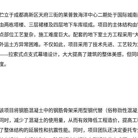
伫立于成都高新区天府三街的莱普敦海洋中心二期处于国际城南
由两栋塔楼、三层裙楼及四层地下车库组成。项目的主体结构由
点部位工艺复杂，施工难度巨大。配套的地下室土方工程采用“
外运土方异常困难。不仅如此，项目采用了技术先进、工艺较为
——拉索式点支式幕墙设计，大大提高了建筑的整体美感，但同
度。
该项目将钢筋混凝土中的钢筋骨架采用型钢代替（俗称劲性混凝
同时，减少了混凝土的使用量，从而有效降低工程造价，提高工
了整体结构的延展性和抗震性能。同时，项目团队还决定委托专