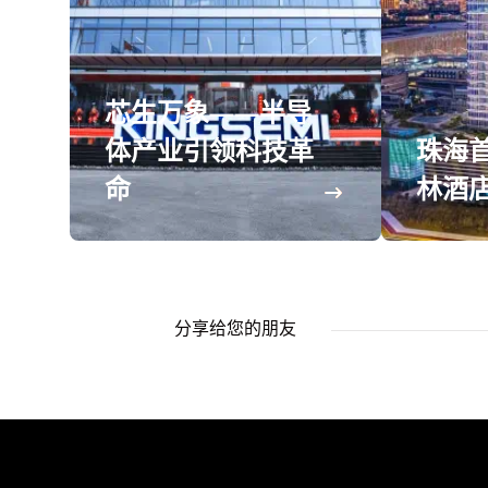
芯生万象——半导
体产业引领科技革
珠海
命
林酒
分享给您的朋友