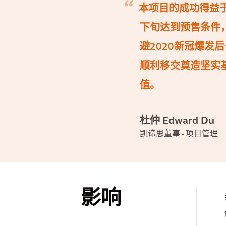
本项目的成功得益于
下旬达到预售条件
避2020新冠爆
顺利移交奠造坚实
值。
杜仲 Edward Du
凯谛思董事 - 项目管理
影响