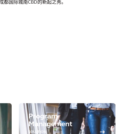
成都国际城南CBD的新起之秀。
Program
Management
SOLUTION