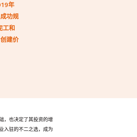
19年
，成功规
完工和
户创建价
础，也决定了其投资的增
业入驻的不二之选，成为