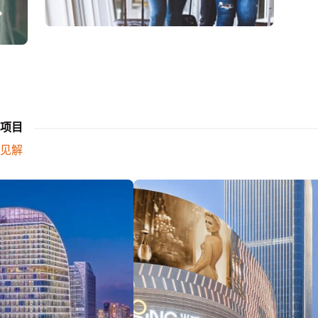
项目
见解