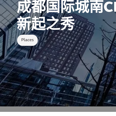
成都国际城南C
新起之秀
Places