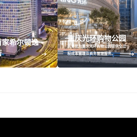
重庆光环购物公园
首家希尔顿逸
凯谛思为重庆光环购物公园提供全过
店
程成本管理及商务管理服务。