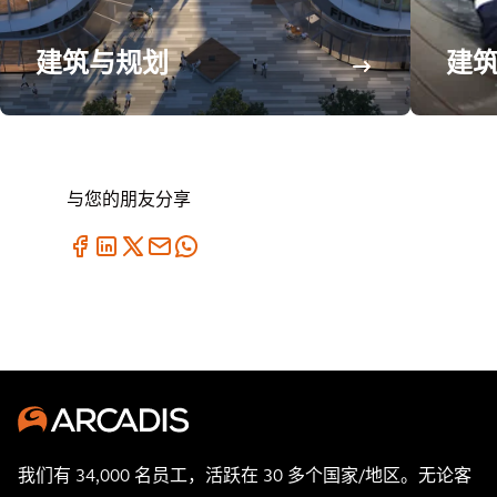
建筑与规划
建
与您的朋友分享
我们有 34,000 名员工，活跃在 30 多个国家/地区。无论客