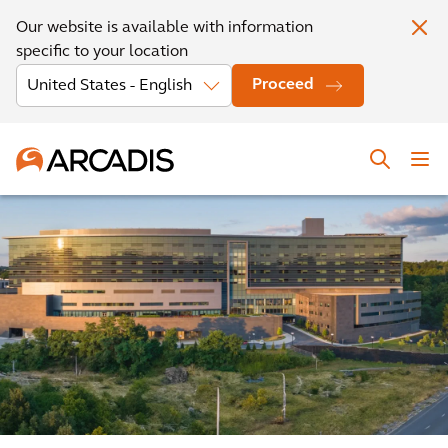
Our website is available with information
specific to your location
Proceed