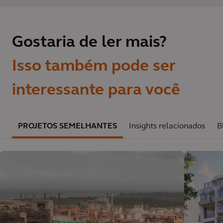
Gostaria de ler mais?
Isso também pode ser
interessante para você
PROJETOS SEMELHANTES
Insights relacionados
B