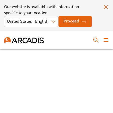
Our website is available with information
specific to your location
Proceed