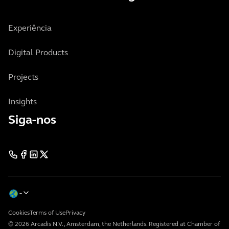
Experiência
Digital Products
Projects
Insights
Siga-nos
Cookies
Terms of Use
Privacy
© 2026 Arcadis N.V., Amsterdam, the Netherlands. Registered at Chamber of