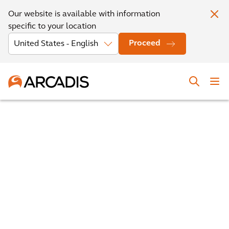
Our website is available with information
specific to your location
Proceed