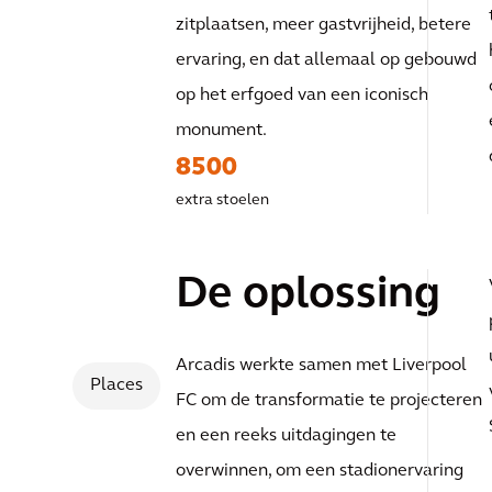
reputatie verd
zitplaatsen, meer gastvrijheid, betere
ervaring, en dat allemaal op gebouwd
uitbouwen mi
op het erfgoed van een iconisch
monument.
een
8500
extra stoelen
getransforme
De oplossing
stadion
Arcadis werkte samen met Liverpool
Places
FC om de transformatie te projecteren
en een reeks uitdagingen te
overwinnen, om een stadionervaring