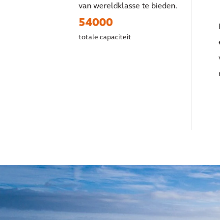
van wereldklasse te bieden.
54000
totale capaciteit