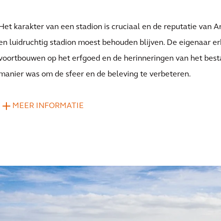
Het karakter van een stadion is cruciaal en de reputatie van 
en luidruchtig stadion moest behouden blijven. De eigenaar e
voortbouwen op het erfgoed en de herinneringen van het best
manier was om de sfeer en de beleving te verbeteren.
MEER INFORMATIE