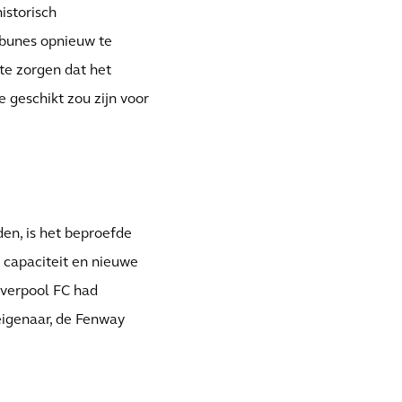
historisch
ibunes opnieuw te
te zorgen dat het
 geschikt zou zijn voor
den, is het beproefde
 capaciteit en nieuwe
iverpool FC had
eigenaar, de Fenway