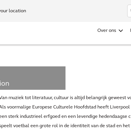
your location
Over ons
ion
Van muziek tot literatuur, cultuur is altijd belangrijk geweest v
Als voormalige Europese Culturele Hoofdstad heeft Liverpool e
een sterk industrieel erfgoed en een levendige hedendaagse c
speelt voetbal een grote rol in de identiteit van de stad en het