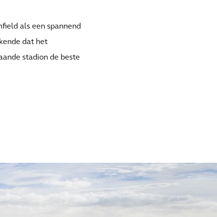
Anfield als een spannend
rkende dat het
aande stadion de beste