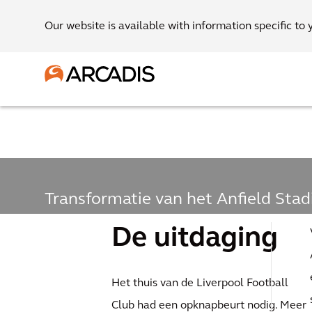
Our website is available with information specific to 
Transformatie van het Anfield Stad
Liverpool FC's
De uitdaging
wereldwijde
Het thuis van de Liverpool Football
Club had een opknapbeurt nodig. Meer