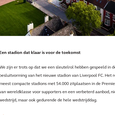
Een stadion dat klaar is voor de toekomst
We zijn er trots op dat we een sleutelrol hebben gespeeld in 
besluitvorming van het nieuwe stadion van Liverpool FC. Het r
meest compacte stadions met 54.000 zitplaatsen in de Premier
van wereldklasse voor supporters en een verbeterd aanbod, nie
wedstrijd, maar ook gedurende de hele wedstrijddag.