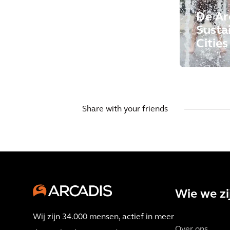
De Ar
Susta
Citie
Share with your friends
Wie we zi
Wij zijn 34.000 mensen, actief in meer
Over ons