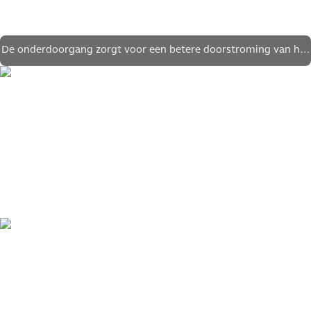
De onderdoorgang zorgt voor een betere doorstroming van het
verkeer