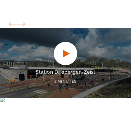
Station Driebergen-Zeist
2
MINUTES