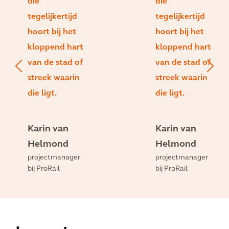
die
die
tegelijkertijd
tegelijkertijd
hoort bij het
hoort bij het
kloppend hart
kloppend hart
van de stad of
van de stad of
streek waarin
streek waarin
die ligt.
die ligt.
Karin van
Karin van
Helmond
Helmond
projectmanager
projectmanager
bij ProRail
bij ProRail