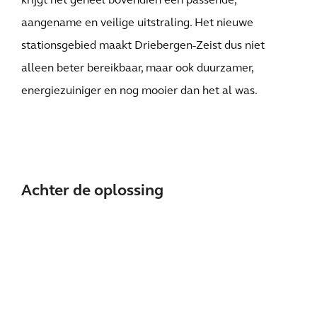
krijgt het geheel bovendien een passende,
aangename en veilige uitstraling. Het nieuwe
stationsgebied maakt Driebergen-Zeist dus niet
alleen beter bereikbaar, maar ook duurzamer,
energiezuiniger en nog mooier dan het al was.
Achter de oplossing