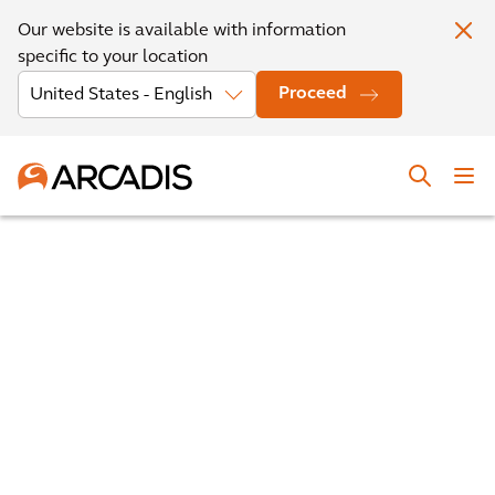
Our website is available with information
specific to your location
Proceed