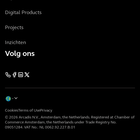
Digital Products
Projects
Inzichten
Volg ons
Cookies
Terms of Use
Privacy
© 2026 Arcadis N.V., Amsterdam, the Netherlands. Registered at Chamber of
Commerce Amsterdam, the Netherlands under Trade Registry No.
09051284. VAT No.: NL 0062.92.227.B.01