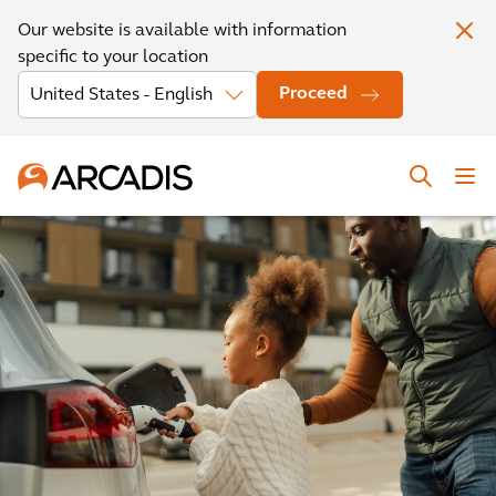
Our website is available with information
specific to your location
Proceed