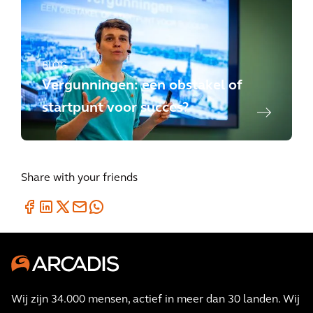
BLOG
Vergunningen: een obstakel of
startpunt voor succes?
Share with your friends
Wij zijn 34.000 mensen, actief in meer dan 30 landen. Wij