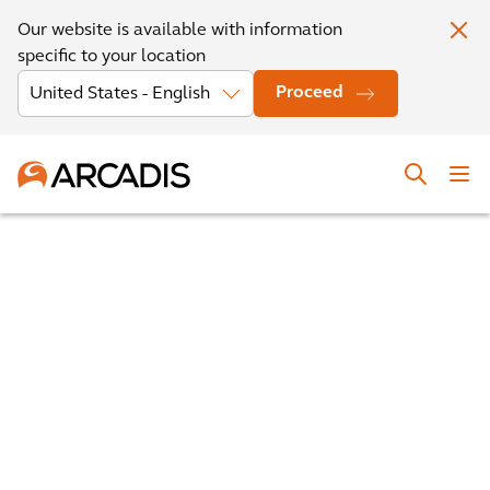
Our website is available with information
specific to your location
Proceed