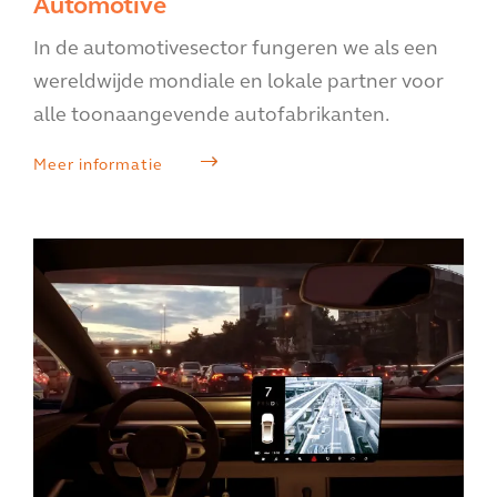
Automotive
In de automotivesector fungeren we als een
wereldwijde mondiale en lokale partner voor
alle toonaangevende autofabrikanten.
Meer informatie