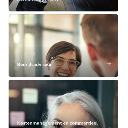
Bedrijfsadviseur
Kostenmanagement en commercieel