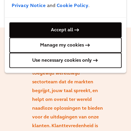
Privacy Notice
and
Cookie Policy
.
Accept all
Manage my cookies
Teamwork is hoe gewone
mensen opmerkelijke doelen
Use necessary cookies only
bereiken. We hebben een
toegewijd wereldwijd
sectorteam dat de markten
begrijpt, jouw taal spreekt, en
helpt om overal ter wereld
naadloze oplossingen te bieden
voor de uitdagingen van onze
klanten. Klanttevredenheid is