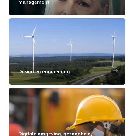
management
Design en engineering
Digitale omgeving, gezondheid,