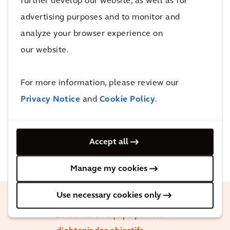
further develop our website, as well as for
advertising purposes and to monitor and
analyze your browser experience on
our website.
For more information, please review our
Privacy Notice
and
Cookie Policy
.
Accept all
Manage my cookies
Use necessary cookies only
Le travail en équipe permet