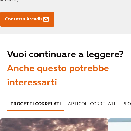
Arcadis ,
Contatta Arcadis
Vuoi continuare a leggere?
Anche questo potrebbe
interessarti
PROGETTI CORRELATI
ARTICOLI CORRELATI
BLO