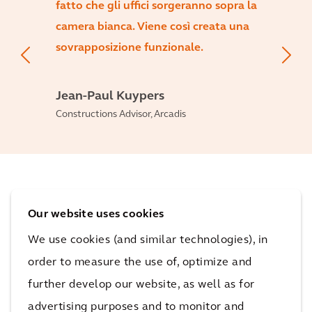
fatto che gli uffici sorgeranno sopra la
camera bianca. Viene così creata una
sovrapposizione funzionale.
Jean-Paul Kuypers
Constructions Advisor, Arcadis
L'impatto
Our website uses cookies
We use cookies (and similar technologies), in
Un complesso funzionale che offre un ambiente di
order to measure the use of, optimize and
lavoro piacevole a migliaia di dipendenti
further develop our website, as well as for
Rapida
advertising purposes and to monitor and
da realizzare