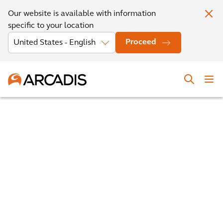
Our website is available with information
specific to your location
Proceed