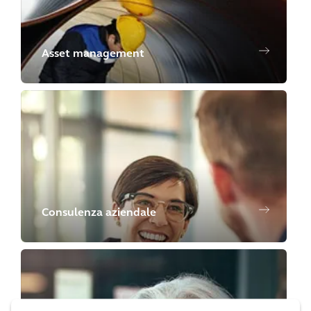
Asset management
Consulenza aziendale