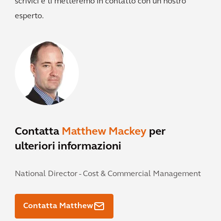
scrivici e ti metteremo in contatto con un nostro
esperto.
Contatta
Matthew Mackey
per
ulteriori informazioni
National Director - Cost & Commercial Management
Contatta Matthew