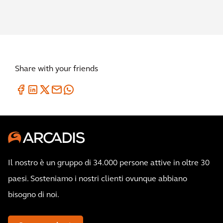
Share with your friends
Il nostro è un gruppo di 34.000 persone attive in oltre 30
paesi. Sosteniamo i nostri clienti ovunque abbiano
bisogno di noi.