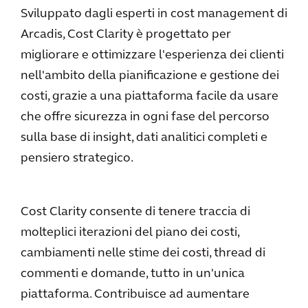
Sviluppato dagli esperti in cost management di
Arcadis, Cost Clarity è progettato per
migliorare e ottimizzare l'esperienza dei clienti
nell'ambito della pianificazione e gestione dei
costi, grazie a una piattaforma facile da usare
che offre sicurezza in ogni fase del percorso
sulla base di insight, dati analitici completi e
pensiero strategico.
Cost Clarity consente di tenere traccia di
molteplici iterazioni del piano dei costi,
cambiamenti nelle stime dei costi, thread di
commenti e domande, tutto in un'unica
piattaforma. Contribuisce ad aumentare