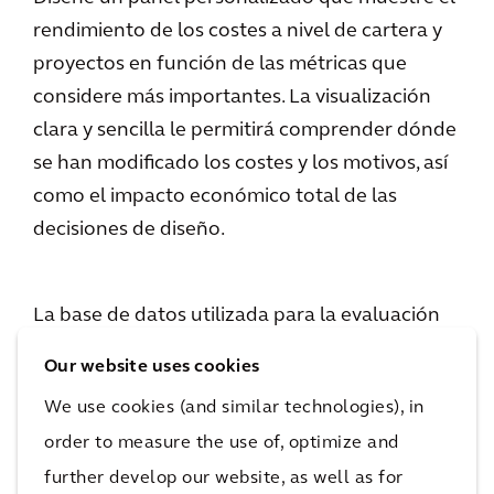
rendimiento de los costes a nivel de cartera y
proyectos en función de las métricas que
considere más importantes. La visualización
clara y sencilla le permitirá comprender dónde
se han modificado los costes y los motivos, así
como el impacto económico total de las
decisiones de diseño.
La base de datos utilizada para la evaluación
comparativa de los costes de proyectos
Our website uses cookies
integrada en Cost Clarity maximizará las
We use cookies (and similar technologies), in
comparaciones métricas de los datos y
order to measure the use of, optimize and
ayudará a los diseñadores a aumentar el valor.
further develop our website, as well as for