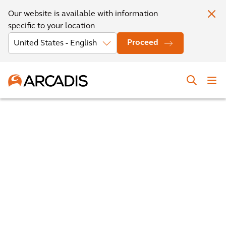
Our website is available with information
specific to your location
Proceed