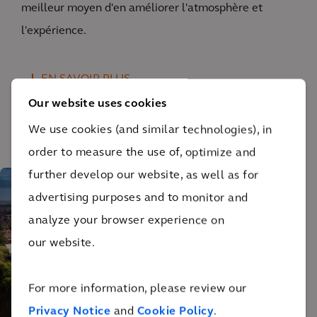
meilleur moyen d'en améliorer l'atmosphère et
l'expérience.
EN SAVOIR PLUS
Our website uses cookies
We use cookies (and similar technologies), in
order to measure the use of, optimize and
further develop our website, as well as for
advertising purposes and to monitor and
analyze your browser experience on
our website.
For more information, please review our
Stade d'Anfield.
Privacy Notice
and
Cookie Policy
.