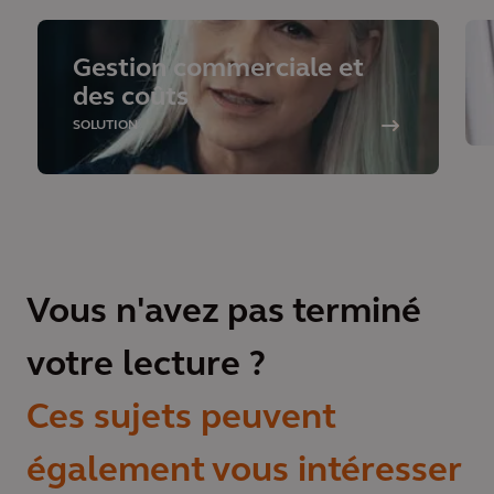
Gestion commerciale et
des coûts
SOLUTION
Vous n'avez pas terminé
votre lecture ?
Ces sujets peuvent
également vous intéresser