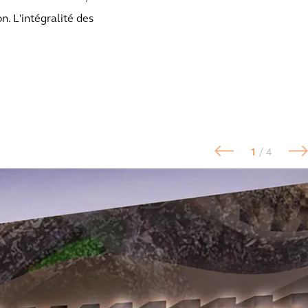
. L'intégralité des
1
/ 4