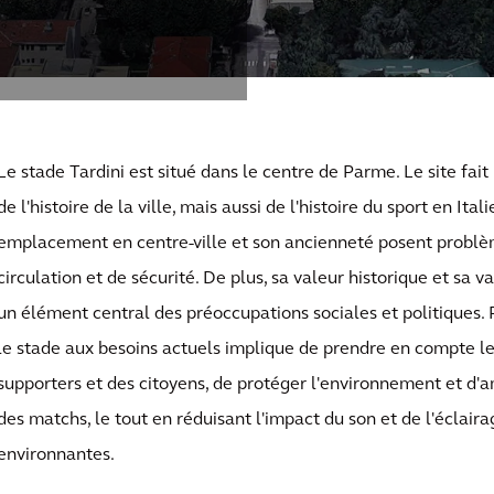
Le stade Tardini est situé dans le centre de Parme. Le site fai
de l'histoire de la ville, mais aussi de l'histoire du sport en Ita
emplacement en centre-ville et son ancienneté posent probl
circulation et de sécurité. De plus, sa valeur historique et sa v
un élément central des préoccupations sociales et politiques.
le stade aux besoins actuels implique de prendre en compte le
supporters et des citoyens, de protéger l'environnement et d'a
des matchs, le tout en réduisant l'impact du son et de l'éclaira
environnantes.