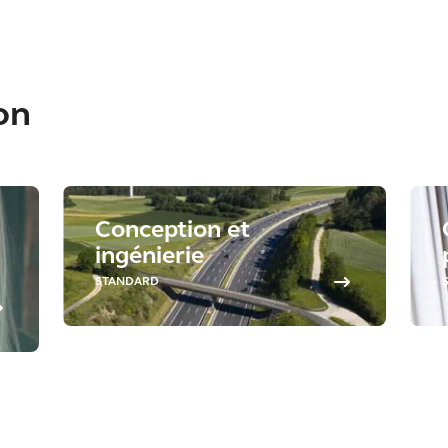
on
Conception et
ingénierie
STANDARD