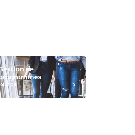
Gestion de
programmes
SOLUTION