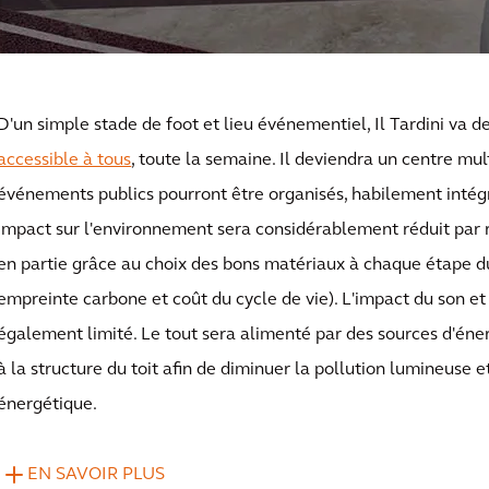
D'un simple stade de foot et lieu événementiel, Il Tardini va d
accessible à tous
, toute la semaine. Il deviendra un centre mu
événements publics pourront être organisés, habilement intégré 
impact sur l'environnement sera considérablement réduit par r
en partie grâce au choix des bons matériaux à chaque étape du
empreinte carbone et coût du cycle de vie). L'impact du son et 
également limité. Le tout sera alimenté par des sources d'éner
à la structure du toit afin de diminuer la pollution lumineuse et 
énergétique.
EN SAVOIR PLUS