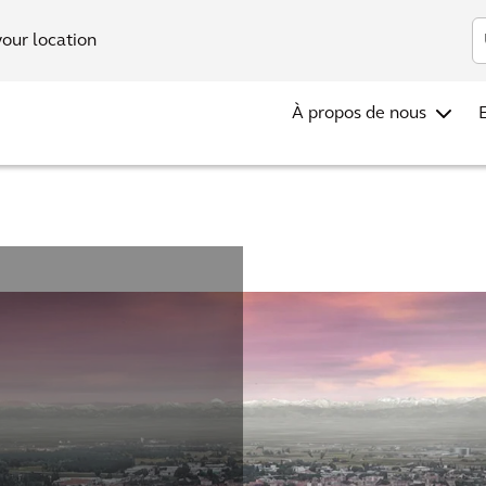
Investis
your location
À propos de nous