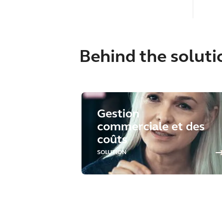
Behind the soluti
Gestion
commerciale et des
coûts
SOLUTION