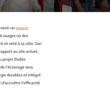
evenir un
espace
lti-usages où des
et relié à la ville. Son
apport au site actuel,
 projet (faible
de l'éclairage sera
gie durables et intégré
d'accroître l'efficacité