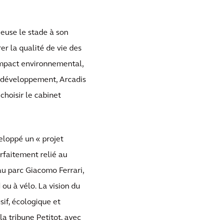
ieuse le stade à son
er la qualité de vie des
impact environnemental,
u développement, Arcadis
choisir le cabinet
eloppé un « projet
arfaitement relié au
 au parc Giacomo Ferrari,
ou à vélo. La vision du
sif, écologique et
la tribune Petitot, avec