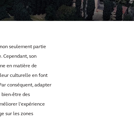
t non seulement partie
lie. Cependant, son
ème en matière de
aleur culturelle en font
 Par conséquent, adapter
 bien-être des
méliorer l'expérience
ge sur les zones