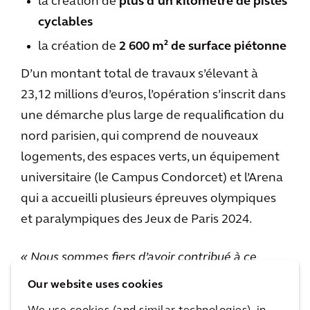
la création de
plus d’un kilomètre de pistes
cyclables
la création de
2 600 m² de surface piétonne
D’un montant total de travaux s’élevant à
23,12 millions d’euros, l’opération s’inscrit dans
une démarche plus large de requalification du
nord parisien, qui comprend de nouveaux
logements, des espaces verts, un équipement
universitaire (le Campus Condorcet) et l’Arena
qui a accueilli plusieurs épreuves olympiques
et paralympiques des Jeux de Paris 2024.
« Nous sommes fiers d’avoir contribué à ce
projet structurant, qui transforme durablement
Our website uses cookies
le territoire en le rendant plus agréable, plus