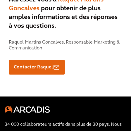
Goncalves
pour obtenir de plus
amples informations et des réponses
à vos questions.
Raquel Martins Goncalves,
Responsable Marketing &
Communication
Contacter Raquel
34 000 collaborateurs actifs dans plus de 30 pays. Nous