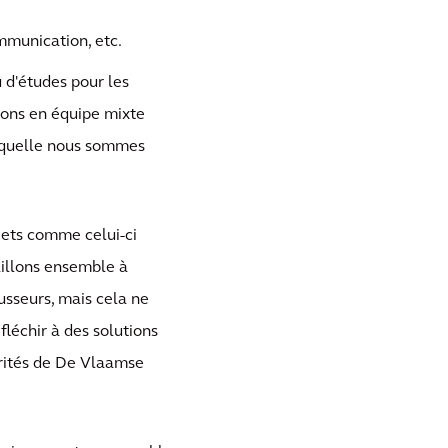
mmunication, etc.
 d'études pour les
llons en équipe mixte
laquelle nous sommes
ojets comme celui-ci
aillons ensemble à
ousseurs, mais cela ne
éfléchir à des solutions
orités de De Vlaamse