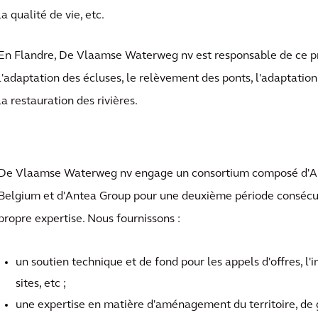
la qualité de vie, etc.
En Flandre, De Vlaamse Waterweg nv est responsable de ce pr
l'adaptation des écluses, le relèvement des ponts, l'adaptation
la restauration des rivières.
De Vlaamse Waterweg nv engage un consortium composé d'Ar
Belgium et d'Antea Group pour une deuxième période consécut
propre expertise. Nous fournissons :
un soutien technique et de fond pour les appels d'offres, l'in
sites, etc ;
une expertise en matière d'aménagement du territoire, de g