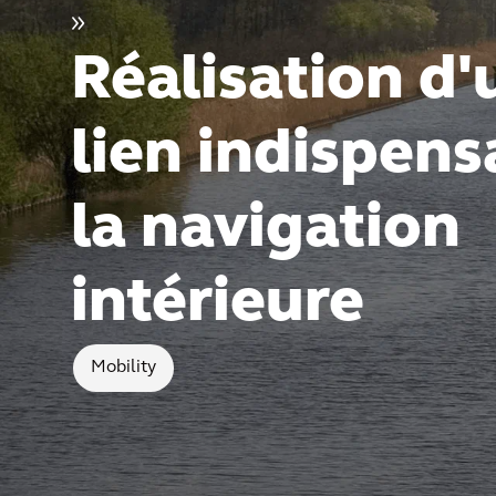
»
Réalisation d'
lien indispens
la navigation
intérieure
Mobility