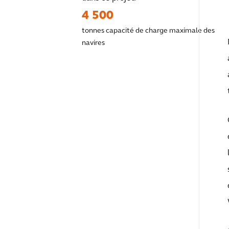
4 500
tonnes capacité de charge maximale des
navires