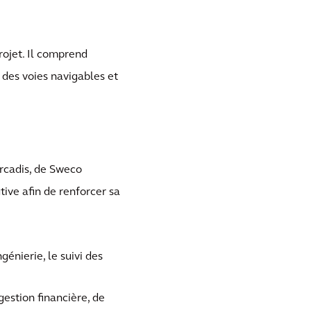
ojet. Il comprend
 des voies navigables et
cadis, de Sweco
ive afin de renforcer sa
génierie, le suivi des
estion financière, de