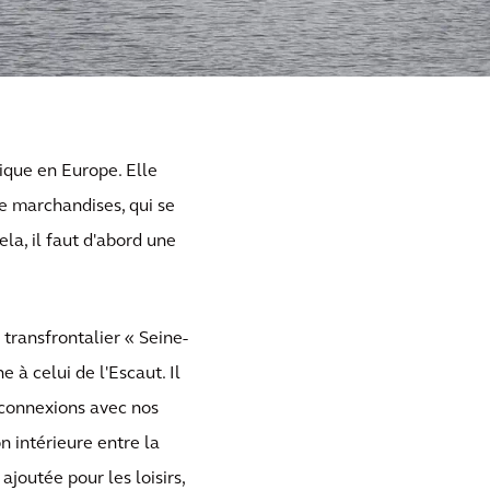
ique en Europe. Elle
de marchandises, qui se
la, il faut d'abord une
transfrontalier « Seine-
 à celui de l'Escaut. Il
 connexions avec nos
n intérieure entre la
joutée pour les loisirs,