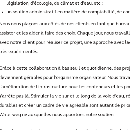
législation, d'écologie, de climat et d'eau, etc ;
un soutien administratif en matière de comptabilité, de co
Nous nous plaçons aux côtés de nos clients en tant que bureau
assister et les aider à faire des choix. Chaque jour, nous travai
avec notre client pour réaliser ce projet, une approche avec 
très expérimentés.
Grâce à cette collaboration à bas seuil et quotidienne, des pr
deviennent gérables pour l’organisme organisateur. Nous trav
l'amélioration de l'infrastructure pour les conteneurs et les p
s'arrête pas là. Stimuler la vie sur et le long de la voie d'eau, r
durables et créer un cadre de vie agréable sont autant de pri
Waterweg nv auxquelles nous apportons notre soutien.