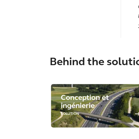
Behind the soluti
Conception et
ingénierie
SOLUTION