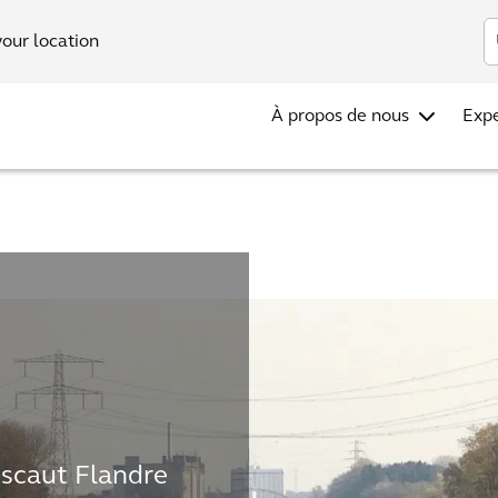
Investors
your location
À propos de nous
Expe
Escaut Flandre