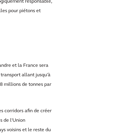
ogiquement responsable,
lles pour piétons et
landre et la France sera
transport allant jusqu'à
18 millions de tonnes par
s corridors afin de créer
es de l'Union
ys voisins et le reste du