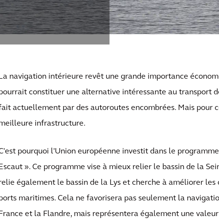
La navigation intérieure revêt une grande importance économ
pourrait constituer une alternative intéressante au transport 
fait actuellement par des autoroutes encombrées. Mais pour ce
meilleure infrastructure.
C'est pourquoi l'Union européenne investit dans le programme 
Escaut ». Ce programme vise à mieux relier le bassin de la Seine
relie également le bassin de la Lys et cherche à améliorer les
ports maritimes. Cela ne favorisera pas seulement la navigatio
France et la Flandre, mais représentera également une valeur a