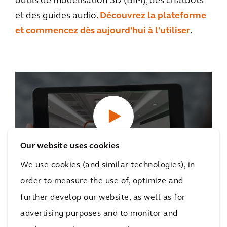
outils de modélisation 3D (BIM), des chatbots
et des guides audio.
Découvrez la plateforme
et commencez dès aujourd'hui à l'utiliser
.
Our website uses cookies
CX360 Pioneered by Arcadis
We use cookies (and similar technologies), in
1
MINUTES
order to measure the use of, optimize and
further develop our website, as well as for
advertising purposes and to monitor and