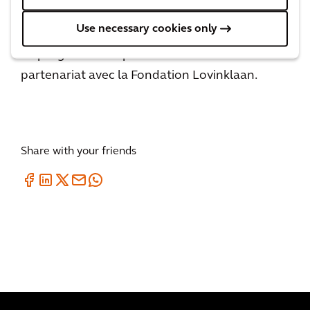
générations futures.
Use necessary cookies only
Le programme Expedition DNA a été créé en
partenariat avec la Fondation Lovinklaan.
Share with your friends