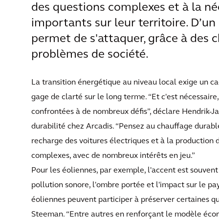
des questions complexes et à la né
importants sur leur territoire. D’un 
permet de s'attaquer, grâce à des ch
problèmes de société.
La transition énergétique au niveau local exige un c
gage de clarté sur le long terme. “Et c'est nécessaire
confrontées à de nombreux défis”, déclare Hendrik-J
durabilité chez Arcadis. “Pensez au chauffage durable
recharge des voitures électriques et à la production d
complexes, avec de nombreux intérêts en jeu.”
Pour les éoliennes, par exemple, l'accent est souvent p
pollution sonore, l'ombre portée et l'impact sur le pays
éoliennes peuvent participer à préserver certaines q
Steeman. “Entre autres en renforçant le modèle écon