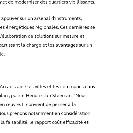
met de moderniser des quartiers vieillissants.
s'appuyer sur un arsenal d’instruments,
es énergétiques régionales. Ces dernières se
l'élaboration de solutions sur mesure et
artissant la charge et les avantages sur un
le.”
Arcadis aide les villes et les communes dans
plan”, pointe Hendrik-Jan Steeman. “Nous
en œuvre. Il convient de penser à la
n. Nous prenons notamment en considération
la faisabilité, le rapport coût-efficacité et