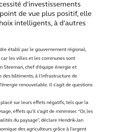
cessité d'investissements
point de vue plus positif, elle
oix intelligents, à d'autres
adre établi par le gouvernement régional,
, car les villes et les communes sont
an Steeman, chef d'équipe énergie et
 des bâtiments, à l'infrastructure de
'énergie renouvelable. Il s'agit de questions
lacé sur leurs effets négatifs, tels que la
age, effets qu’il s’agit de minimiser. “Or, les
ualités du paysage”, déclare Hendrik-Jan
omique des agriculteurs grâce à l’argent