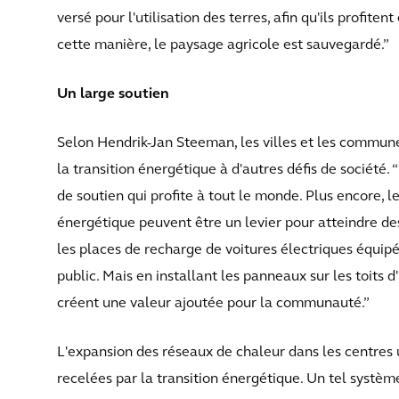
versé pour l'utilisation des terres, afin qu'ils profite
cette manière, le paysage agricole est sauvegardé.”
Un large soutien
Selon Hendrik-Jan Steeman, les villes et les commune
la transition énergétique à d'autres défis de société.
de soutien qui profite à tout le monde. Plus encore, l
énergétique peuvent être un levier pour atteindre des
les places de recharge de voitures électriques équip
public. Mais en installant les panneaux sur les toits d
créent une valeur ajoutée pour la communauté.”
L'expansion des réseaux de chaleur dans les centres 
recelées par la transition énergétique. Un tel systè