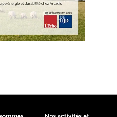
 sommes
Nos activités et