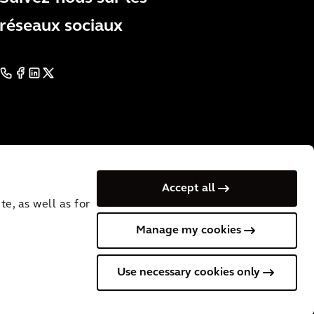
réseaux sociaux
Accept all
e, as well as for
Manage my cookies
 VAT No.: NL
Cookies
Terms of Use
Privacy
Use necessary cookies only