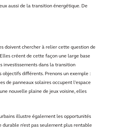
nt eux aussi de la transition énergétique. De
s doivent chercher à relier cette question de
 “Elles créent de cette façon une large base
es investissements dans la transition
 objectifs différents. Prenons un exemple :
ées de panneaux solaires occupent l'espace
'une nouvelle plaine de jeux voisine, elles
urbains illustre également les opportunités
me durable n’est pas seulement plus rentable