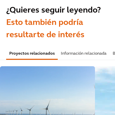
¿Quieres seguir leyendo?
Esto también podría
resultarte de interés
Proyectos relacionados
Información relacionada
B