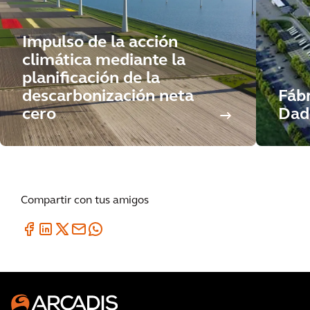
Impulso de la acción
climática mediante la
planificación de la
descarbonización neta
Fáb
cero
Dad
Compartir con tus amigos