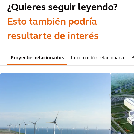
¿Quieres seguir leyendo?
Esto también podría
resultarte de interés
Proyectos relacionados
Información relacionada
B