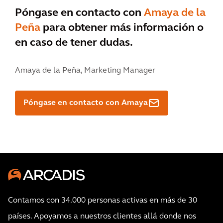
Póngase en contacto con
Amaya de la
Peña
para obtener más información o
en caso de tener dudas.
Amaya de la Peña,
Marketing Manager
Póngase en contacto con Amaya
Contamos con 34.000 personas activas en más de 30
países. Apoyamos a nuestros clientes allá donde nos