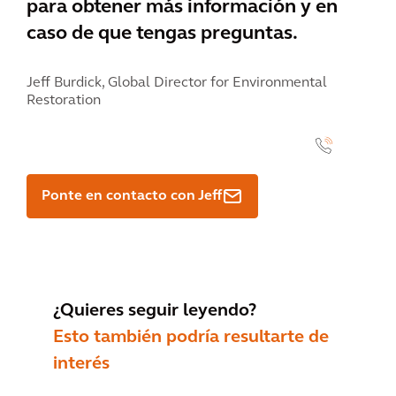
para obtener más información y en
caso de que tengas preguntas.
Jeff Burdick,
Global Director for Environmental
Restoration
" class="contact-card__number" data-name="Jeff Burdick">
<link
linktype="internal" />
Ponte en contacto con Jeff
¿Quieres seguir leyendo?
Esto también podría resultarte de
interés