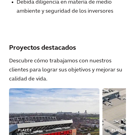
Debida diligencia en materia de medio
ambiente y seguridad de los inversores
Proyectos destacados
Descubre cómo trabajamos con nuestros
clientes para lograr sus objetivos y mejorar su
calidad de vida.
PLACES
PLACES | MO