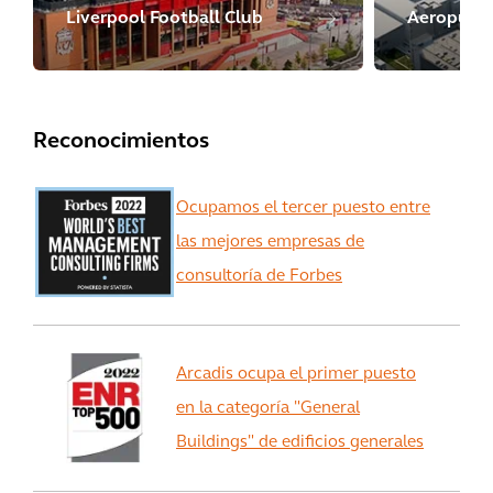
Liverpool Football Club
Aeropuert
Reconocimientos
Ocupamos el tercer puesto entre
las mejores empresas de
consultoría de Forbes
Arcadis ocupa el primer puesto
en la categoría "General
Buildings" de edificios generales