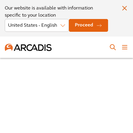
Our website is available with information
specific to your location
Proceed