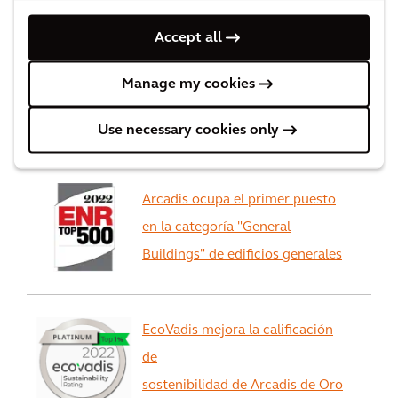
Reconocimientos
Accept all
Ocupamos el tercer puesto entre
Manage my cookies
las mejores empresas de
consultoría de Forbes
Use necessary cookies only
Arcadis ocupa el primer puesto
en la categoría "General
Buildings" de edificios generales
EcoVadis mejora la calificación
de
sostenibilidad de Arcadis de Oro