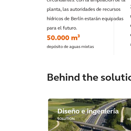
circundantes: con la ampliación de la
planta, las autoridades de recursos
hídricos de Berlín estarán equipadas
para el futuro.
50.000 m³
depósito de aguas mixtas
Behind the soluti
Diseño e ingeniería
SOLUTION