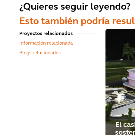
¿Quieres seguir leyendo?
Esto también podría resul
Proyectos relacionados
Información relacionada
Blogs relacionados
El ca
soste