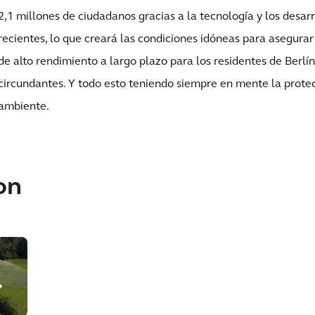
2,1 millones de ciudadanos gracias a la tecnología y los desar
recientes, lo que creará las condiciones idóneas para asegura
de alto rendimiento a largo plazo para los residentes de Berlín
circundantes. Y todo esto teniendo siempre en mente la prote
ambiente.
on