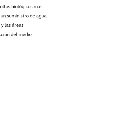
rollos biológicos más
r un suministro de agua
 y las áreas
cción del medio