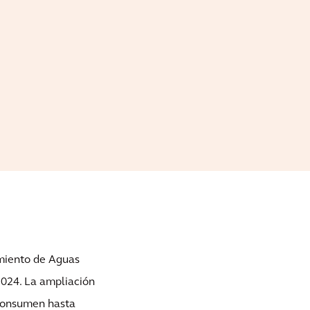
amiento de Aguas
024. La ampliación
 consumen hasta