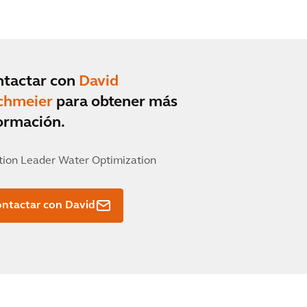
ntactar con
David
chmeier
para obtener más
ormación.
tion Leader Water Optimization
ntactar con David