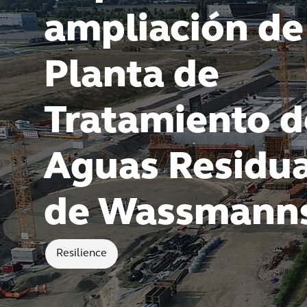
ampliación de
Planta de
Tratamiento d
Aguas Residua
de Wassmann
Resilience