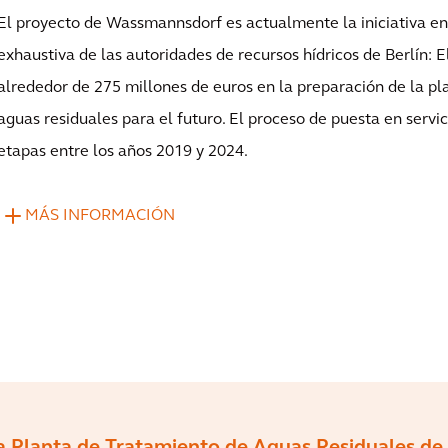
El proyecto de Wassmannsdorf es actualmente la iniciativa e
exhaustiva de las autoridades de recursos hídricos de Berlín: E
alrededor de 275 millones de euros en la preparación de la pl
aguas residuales para el futuro. El proceso de puesta en servic
etapas entre los años 2019 y 2024.
MÁS INFORMACIÓN
la Planta de Tratamiento de Aguas Residuales de