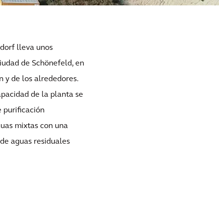
orf lleva unos
ciudad de Schönefeld, en
n y de los alrededores.
pacidad de la planta se
 purificación
guas mixtas con una
 de aguas residuales