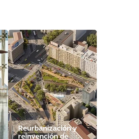
Reurbanización y
reinvención de