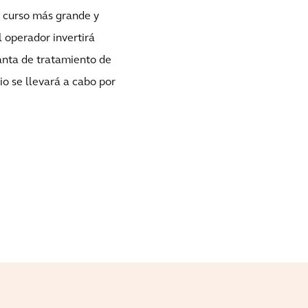
n curso más grande y
l operador invertirá
anta de tratamiento de
io se llevará a cabo por