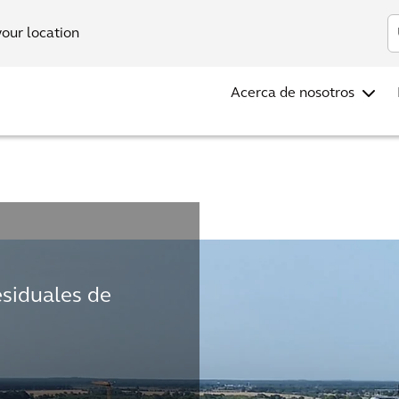
Inv
your location
Acerca de nosotros
siduales de