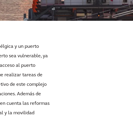
élgica y un puerto
erto sea vulnerable, ya
acceso al puerto
ue realizar tareas de
etivo de este complejo
caciones. Además de
 en cuenta las reformas
al y la movilidad