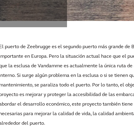
El puerto de Zeebrugge es el segundo puerto más grande de B
importante en Europa. Pero la situación actual hace que el pu
que la esclusa de Vandamme es actualmente la única ruta de 
interno. Si surge algún problema en la esclusa o si se tienen q
mantenimiento, se paraliza todo el puerto. Por lo tanto, el obj
proyecto es mejorar y proteger la accesibilidad de las embar
abordar el desarrollo económico, este proyecto también tiene
necesarias para mejorar la calidad de vida, la calidad ambient
alrededor del puerto.