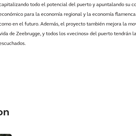
capitalizando todo el potencial del puerto y apuntalando su c
económico para la economía regional y la economía flamenca 
como en el futuro. Además, el proyecto también mejora la movi
vida de Zeebrugge, y todos los «vecinos» del puerto tendrán l
escuchados.
on