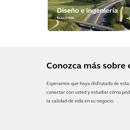
Diseño e ingeniería
SOLUTION
Conozca más sobre 
Esperamos que haya disfrutado de esta h
conectar con usted y estudiar cómo po
la calidad de vida en su negocio.