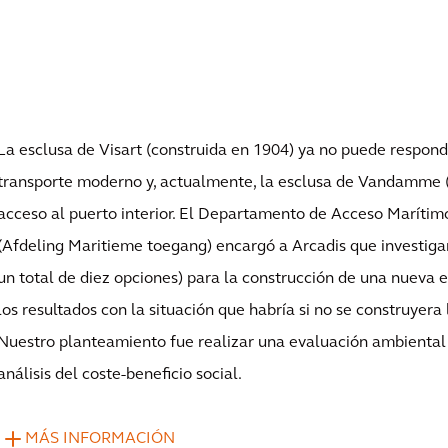
La esclusa de Visart (construida en 1904) ya no puede respon
transporte moderno y, actualmente, la esclusa de Vandamme (1
acceso al puerto interior. El Departamento de Acceso Marítim
(Afdeling Maritieme toegang) encargó a Arcadis que investigar
un total de diez opciones) para la construcción de una nueva
los resultados con la situación que habría si no se construyera
Nuestro planteamiento fue realizar una evaluación ambiental 
análisis del coste-beneficio social.
MÁS INFORMACIÓN