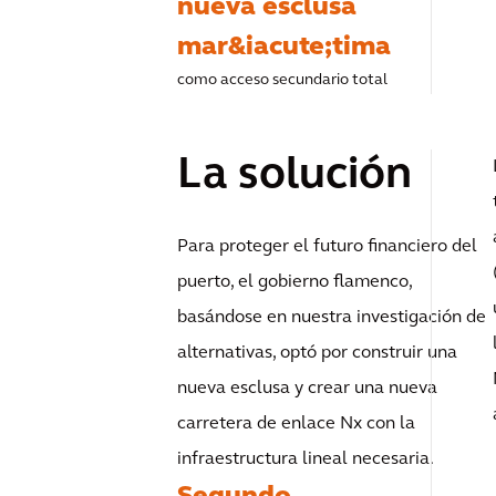
nueva esclusa
mar&iacute;tima
como acceso secundario total
La solución
Para proteger el futuro financiero del
puerto, el gobierno flamenco,
basándose en nuestra investigación de
alternativas, optó por construir una
nueva esclusa y crear una nueva
carretera de enlace Nx con la
infraestructura lineal necesaria.