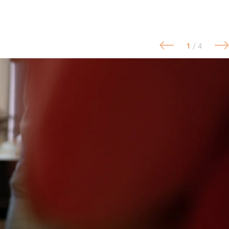
1
/ 4