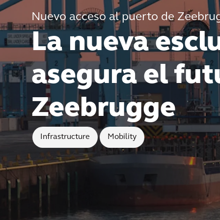
Nuevo acceso al puerto de Zeebru
La nueva escl
asegura el fut
Zeebrugge
Infrastructure
Mobility