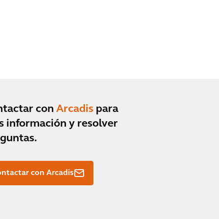
ntactar con
Arcadis
para
 información y resolver
guntas.
ntactar con Arcadis