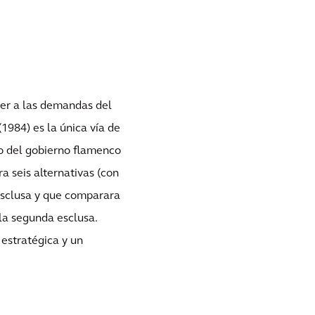
der a las demandas del
984) es la única vía de
o del gobierno flamenco
a seis alternativas (con
 esclusa y que comparara
 la segunda esclusa.
estratégica y un