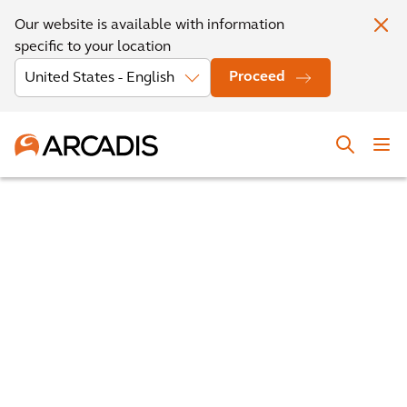
Our website is available with information
specific to your location
Proceed