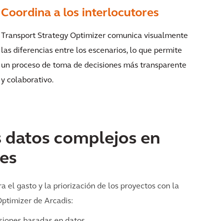
Coordina a los interlocutores
Transport Strategy Optimizer comunica visualmente
las diferencias entre los escenarios, lo que permite
un proceso de toma de decisiones más transparente
y colaborativo.
s datos complejos en
ces
el gasto y la priorización de los proyectos con la
Optimizer de Arcadis:
siones basadas en datos.