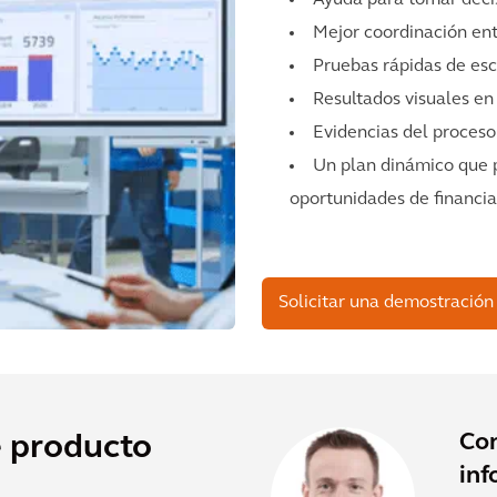
Mejor coordinación ent
Pruebas rápidas de esc
Resultados visuales en
Evidencias del proceso
Un plan dinámico que p
oportunidades de financia
Solicitar una demostración
Co
e producto
inf