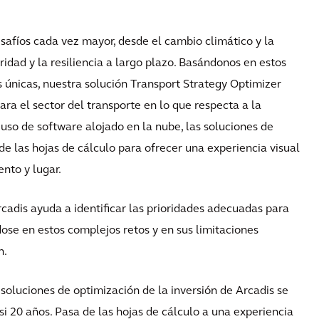
esafíos cada vez mayor, desde el cambio climático y la
idad y la resiliencia a largo plazo. Basándonos en estos
s únicas, nuestra solución Transport Strategy Optimizer
ara el sector del transporte en lo que respecta a la
 uso de software alojado en la nube, las soluciones de
de las hojas de cálculo para ofrecer una experiencia visual
nto y lugar.
cadis ayuda a identificar las prioridades adecuadas para
dose en estos complejos retos y en sus limitaciones
n.
 soluciones de optimización de la inversión de Arcadis se
i 20 años. Pasa de las hojas de cálculo a una experiencia