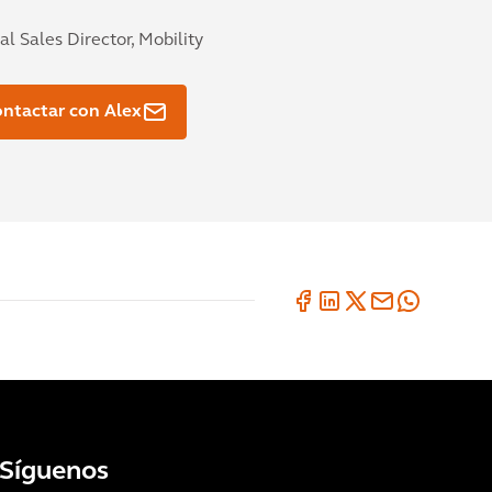
al Sales Director, Mobility
ntactar con Alex
Síguenos