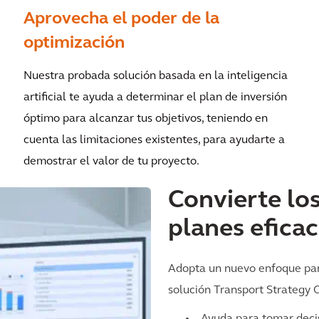
Aprovecha el poder de la
optimización
Nuestra probada solución basada en la inteligencia
artificial te ayuda a determinar el plan de inversión
óptimo para alcanzar tus objetivos, teniendo en
cuenta las limitaciones existentes, para ayudarte a
demostrar el valor de tu proyecto.
Convierte lo
planes efica
Adopta un nuevo enfoque para 
solución Transport Strategy 
Ayuda para tomar deci