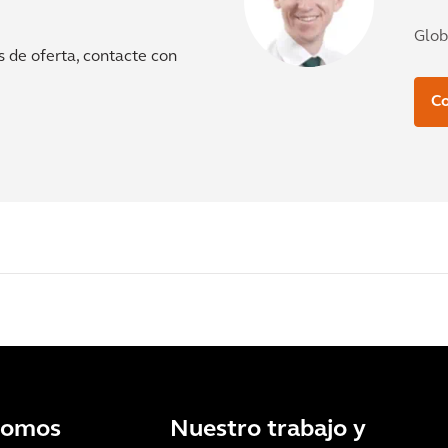
Glob
s de oferta, contacte con
.
Co
somos
Nuestro trabajo y