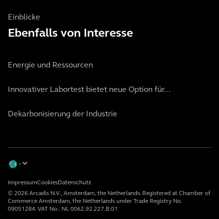
Einblicke
Ebenfalls von Interesse
Energie und Ressourcen
Innovativer Labortest bietet neue Option für...
Dekarbonisierung der Industrie
Impressum
Cookies
Datenschutz
© 2026 Arcadis N.V., Amsterdam, the Netherlands. Registered at Chamber of
Commerce Amsterdam, the Netherlands under Trade Registry No.
09051284. VAT No.: NL 0062.92.227.B.01