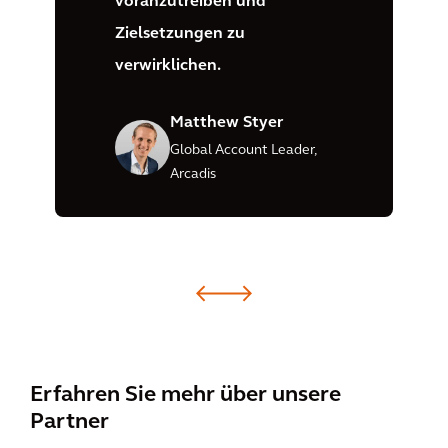
voranzutreiben und
Zielsetzungen zu
verwirklichen.
Matthew Styer
Global Account Leader,
Arcadis
Erfahren Sie mehr über unsere
Partner