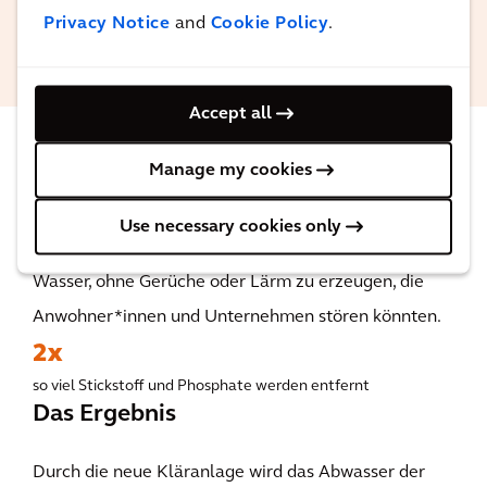
Project Manager Water bei
Privacy Notice
and
Cookie Policy
.
Arcadis
Accept all
Manage my cookies
Das Ergebnis
Use necessary cookies only
Die Anlage verarbeitet täglich 75 Millionen Liter
Wasser, ohne Gerüche oder Lärm zu erzeugen, die
Anwohner*innen und Unternehmen stören könnten.
2x
so viel Stickstoff und Phosphate werden entfernt
Das Ergebnis
Durch die neue Kläranlage wird das Abwasser der