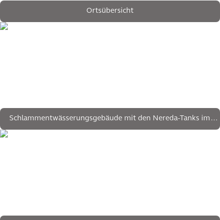
Ortsübersicht
Schlammentwässerungsgebäude mit den Nereda-Tanks im
Hintergrund