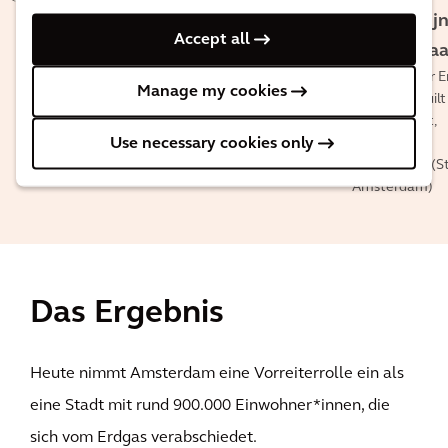
Transition
Rozemarij
Accept all
Doornewaa
Team Leader E
Manage my cookies
Transition Built
Environment,
Use necessary cookies only
Gemeente
Amsterdam (S
Amsterdam)
Das Ergebnis
Heute nimmt Amsterdam eine Vorreiterrolle ein als
eine Stadt mit rund 900.000 Einwohner*innen, die
sich vom Erdgas verabschiedet.