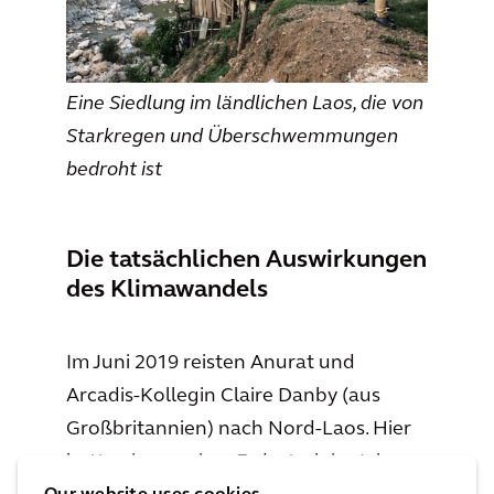
Eine Siedlung im ländlichen Laos, die von
Starkregen und Überschwemmungen
bedroht ist
Die tatsächlichen Auswirkungen
des Klimawandels
Im Juni 2019 reisten Anurat und
Arcadis-Kollegin Claire Danby (aus
Großbritannien) nach Nord-Laos. Hier
hatte ein massiver Erdrutsch im Jahr