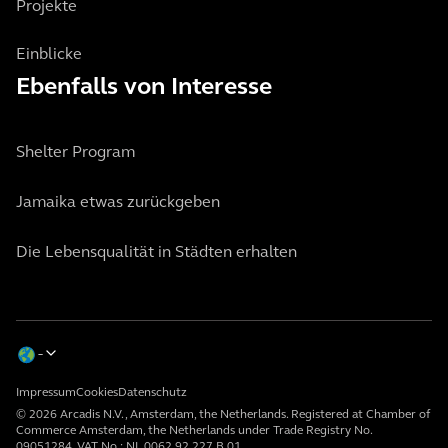
Projekte
Einblicke
Ebenfalls von Interesse
Shelter Program
Jamaika etwas zurückgeben
Die Lebensqualität in Städten erhalten
Impressum
Cookies
Datenschutz
© 2026 Arcadis N.V., Amsterdam, the Netherlands. Registered at Chamber of
Commerce Amsterdam, the Netherlands under Trade Registry No.
09051284. VAT No.: NL 0062.92.227.B.01