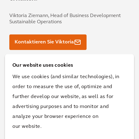
Viktoria Ziemann,
Head of Business Development
Sustainable Operations
Kontaktieren Sie Viktoria
Our website uses cookies
We use cookies (and similar technologies), in
order to measure the use of, optimize and
further develop our website, as well as for
advertising purposes and to monitor and
analyze your browser experience on
Kontaktieren Sie
Kealy Herman
, um
our website.
weitere Informationen zu erhalten.