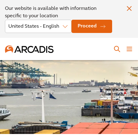
Our website is available with information
specific to your location
Proceed