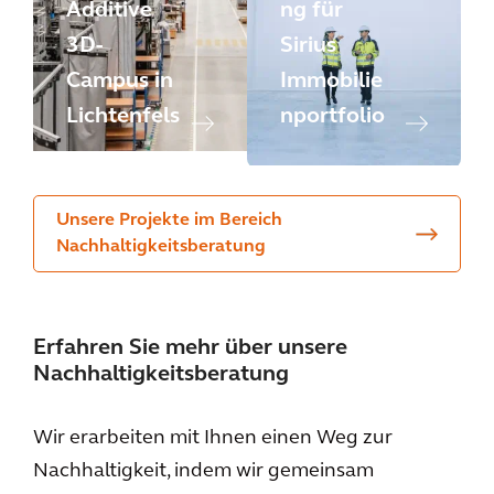
Additive
ng für
3D-
Sirius
Campus in
Immobilie
Lichtenfels
nportfolio
Unsere Projekte im Bereich
Nachhaltigkeitsberatung
Erfahren Sie mehr über unsere
Nachhaltigkeitsberatung
Wir erarbeiten mit Ihnen einen Weg zur
Nachhaltigkeit, indem wir gemeinsam