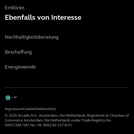
Einblicke
Ebenfalls von Interesse
Nachhaltigkeitsberatung
Beschaffung
Energiewende
Impressum
Cookies
Datenschutz
© 2026 Arcadis N.V., Amsterdam, the Netherlands. Registered at Chamber of
Commerce Amsterdam, the Netherlands under Trade Registry No.
09051284. VAT No.: NL 0062.92.227.B.01