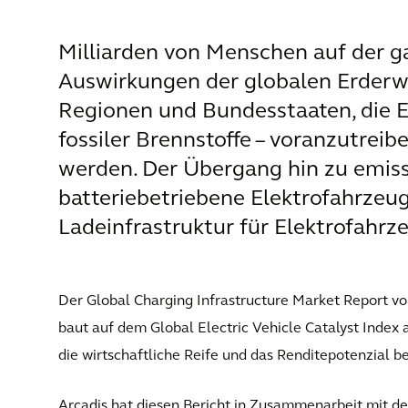
Milliarden von Menschen auf der g
Auswirkungen der globalen Erderw
Regionen und Bundesstaaten, die 
fossiler Brennstoffe – voranzutrei
werden. Der Übergang hin zu emiss
batteriebetriebene Elektrofahrzeug
Ladeinfrastruktur für Elektrofahrz
Der Global Charging Infrastructure Market Report vo
baut auf dem Global Electric Vehicle Catalyst Index
die wirtschaftliche Reife und das Renditepotenzial be
Arcadis hat diesen Bericht in Zusammenarbeit mit d