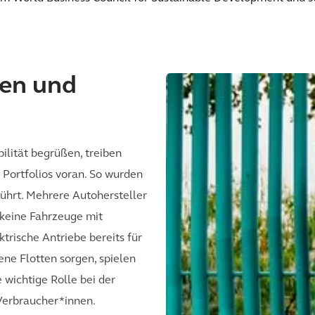
nen und
lität begrüßen, treiben
s Portfolios voran. So wurden
führt. Mehrere Autohersteller
keine Fahrzeuge mit
rische Antriebe bereits für
ene Flotten sorgen, spielen
wichtige Rolle bei der
 Verbraucher*innen.