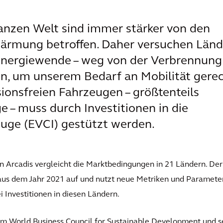
anzen Welt sind immer stärker von den
ärmung betroffen. Daher versuchen Länd
Energiewende – weg von der Verbrennung
ben, um unserem Bedarf an Mobilität gere
ionsfreien Fahrzeugen – größtenteils
e – muss durch Investitionen in die
euge (EVCI) gestützt werden.
n Arcadis vergleicht die Marktbedingungen in 21 Ländern. Der
 aus dem Jahr 2021 auf und nutzt neue Metriken und Parameter
i Investitionen in diesen Ländern.
em World Business Council for Sustainable Development und s