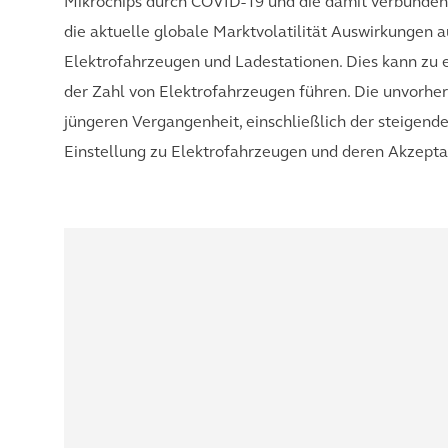
Mikrochips durch COVID-19 und die damit verbunden
die aktuelle globale Marktvolatilität Auswirkungen a
Elektrofahrzeugen und Ladestationen. Dies kann zu 
der Zahl von Elektrofahrzeugen führen. Die unvorhe
jüngeren Vergangenheit, einschließlich der steigende
Einstellung zu Elektrofahrzeugen und deren Akzepta