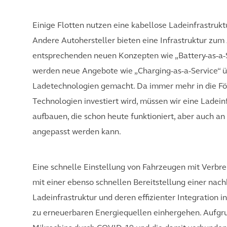
Einige Flotten nutzen eine kabellose Ladeinfrastruktu
Andere Autohersteller bieten eine Infrastruktur zum
entsprechenden neuen Konzepten wie „Battery-as-a-
werden neue Angebote wie „Charging-as-a-Service“ 
Ladetechnologien gemacht. Da immer mehr in die F
Technologien investiert wird, müssen wir eine Ladein
aufbauen, die schon heute funktioniert, aber auch a
angepasst werden kann.
Eine schnelle Einstellung von Fahrzeugen mit Verb
mit einer ebenso schnellen Bereitstellung einer na
Ladeinfrastruktur und deren effizienter Integration
zu erneuerbaren Energiequellen einhergehen. Aufgr