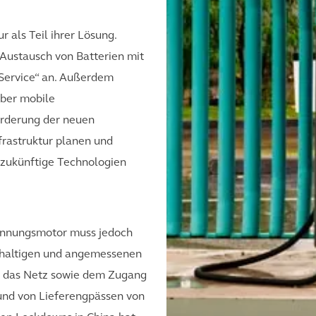
r als Teil ihrer Lösung.
 Austausch von Batterien mit
Service“ an. Außerdem
über mobile
örderung der neuen
frastruktur planen und
n zukünftige Technologien
rennungsmotor muss jedoch
chhaltigen und angemessenen
 in das Netz sowie dem Zugang
und von Lieferengpässen von