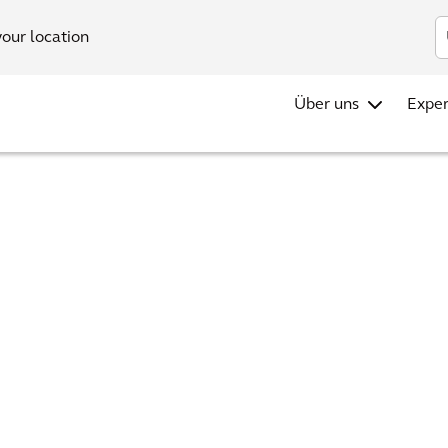
your location
Über uns
Exper