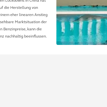
en Lockdowns in China hat
uf die Herstellung von
einem eher linearen Anstieg
rsehbare Marktsituation der
n Benzinpreise, kann die
nz nachhaltig beeinflussen.