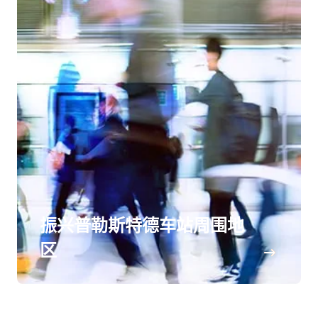
振兴普勒斯特德车站周围地
区