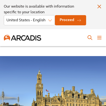
Our website is available with information
specific to your location
Proceed