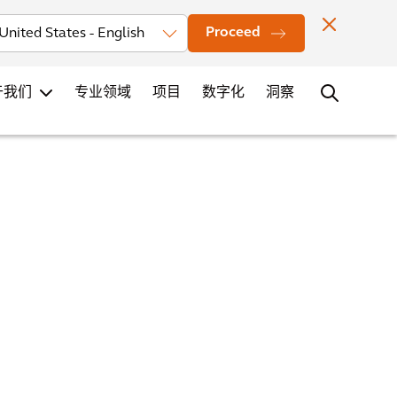
投资者
新闻
办公室地点
联系
职业发展
Proceed
于我们
专业领域
项目
数字化
洞察