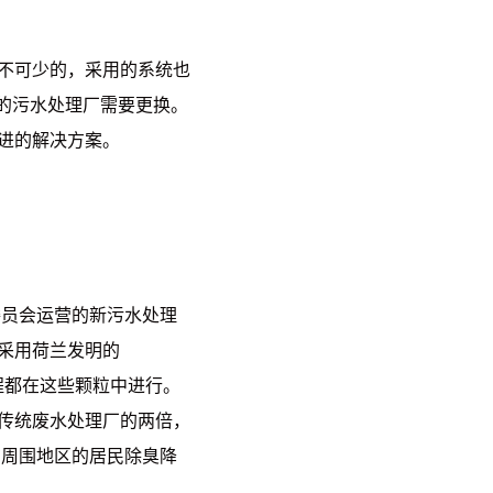
不可少的，采用的系统也
的污水处理厂需要更换。
进的解决方案。
SR) 水务委员会运营的新污水处理
统采用荷兰发明的
过程都在这些颗粒中进行。
传统废水处理厂的两倍，
在周围地区的居民除臭降