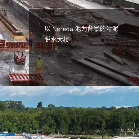
以 Nereda 池为背景的污泥
脱水大楼