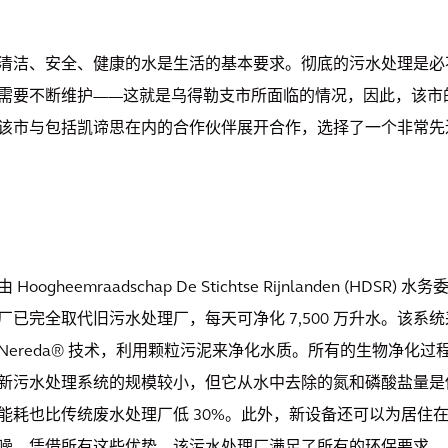
清洁、安全、健康的水是生活的基本要求。彻底的污水处理是必
需要不断维护——这就是乌得勒支市所面临的情况，因此，该市
该市与包括凯谛思在内的合作伙伴展开合作，选择了一个非常先
由 Hoogheemraadschap De Stichtse Rijnlanden (HD
厂已完全取代旧污水处理厂，每天可净化 7,500 万升水。该系
Nereda® 技术，利用颗粒污泥来净化水质。所有的生物净化
新污水处理系统的规模较小，但它从水中去除的氮和磷酸盐量是
能耗也比传统废水处理厂低 30%。此外，新设备还可以为居住