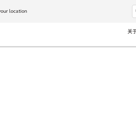
your location
关