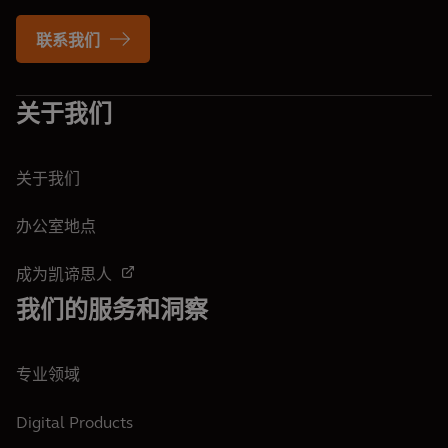
联系我们
关于我们
关于我们
办公室地点
成为凯谛思人
我们的服务和洞察
专业领域
Digital Products