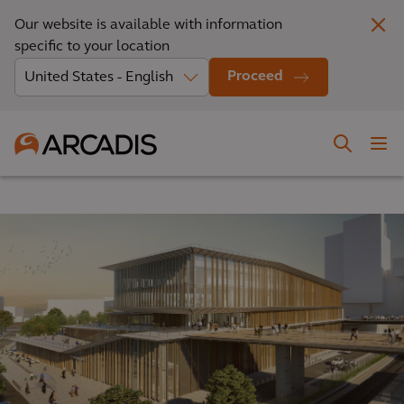
Our website is available with information
specific to your location
Proceed