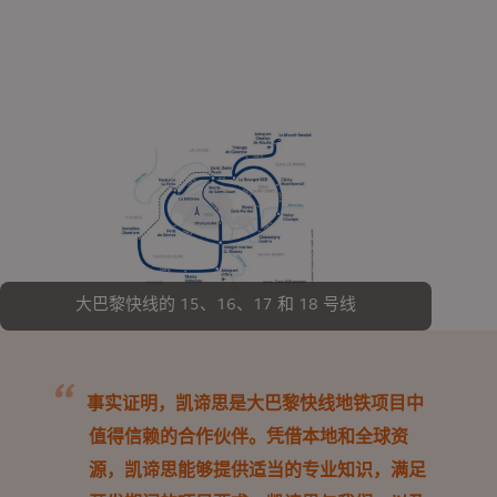
大巴黎快线的 15、16、17 和 18 号线
事实证明，凯谛思是大巴黎快线地铁项目中
值得信赖的合作伙伴。凭借本地和全球资
源，凯谛思能够提供适当的专业知识，满足