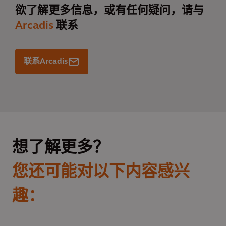
欲了解更多信息，或有任何疑问，请与
Arcadis
联系
联系Arcadis
想了解更多？
您还可能对以下内容感兴
趣：