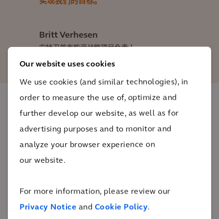
实现我们的目标。
Britt Verhesen
安特卫普市能源战略项目负责人
Our website uses cookies
We use cookies (and similar technologies), in
order to measure the use of, optimize and
影响
further develop our website, as well as for
advertising purposes and to monitor and
analyze your browser experience on
到2030年，安特卫普将能够利用集中供热网络满足其
our website.
10%的供热需求，到2050年，该网络将扩展到城市的大
部分地区。
For more information, please review our
7.1万吨
Privacy Notice
and
Cookie Policy
.
到2030
年的二氧化碳减排量