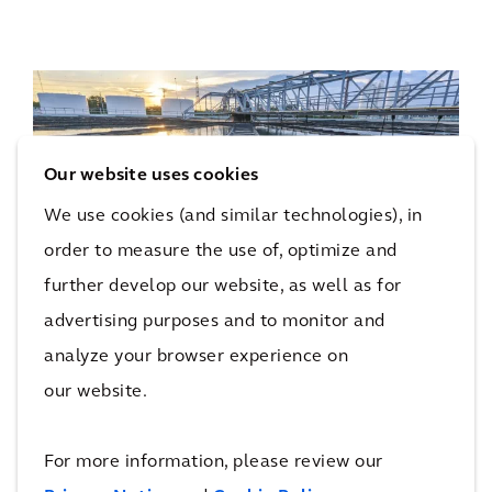
Our website uses cookies
We use cookies (and similar technologies), in
order to measure the use of, optimize and
further develop our website, as well as for
推进供水公司创新
advertising purposes and to monitor and
analyze your browser experience on
下载完整的 PDF (12.44 MB)
our website.
For more information, please review our