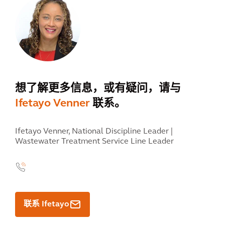
想了解更多信息，或有疑问，请与
Ifetayo Venner
联系。
Ifetayo Venner,
National Discipline Leader |
Wastewater Treatment Service Line Leader
联系 Ifetayo