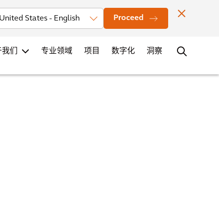
投资者
新闻
办公室地点
联系
职业发展
Proceed
于我们
专业领域
项目
数字化
洞察