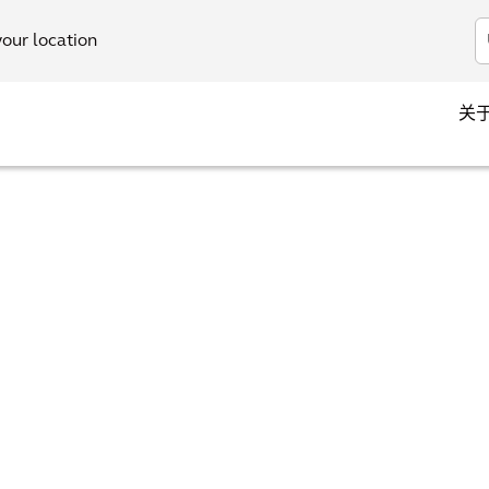
your location
关