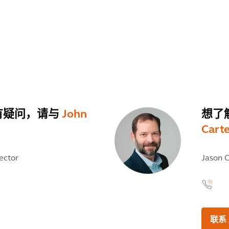
有疑问，请与
John
想了
Cart
ector
Jason C
联系 