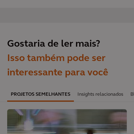
Gostaria de ler mais?
Isso também pode ser
interessante para você
PROJETOS SEMELHANTES
Insights relacionados
B