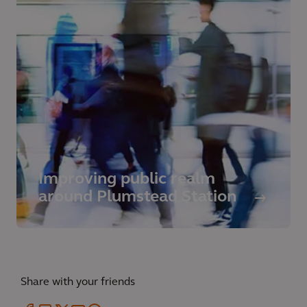
Improving public realm
around Plumstead Station
Share with your friends