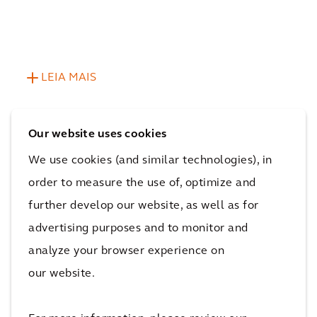
LEIA MAIS
Our website uses cookies
We use cookies (and similar technologies), in
order to measure the use of, optimize and
O impacto
further develop our website, as well as for
advertising purposes and to monitor and
Os inquilinos experimentam uma experiência de vida
analyze your browser experience on
mais agradável devido às mais recentes técnicas de
our website.
construção inteligente.