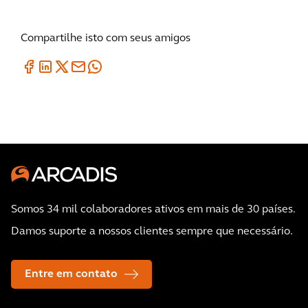
Compartilhe isto com seus amigos
Somos 34 mil colaboradores ativos em mais de 30 países.
Damos suporte a nossos clientes sempre que necessário.
Entre em contato