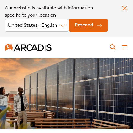
Our website is available with information
specific to your location
Proceed