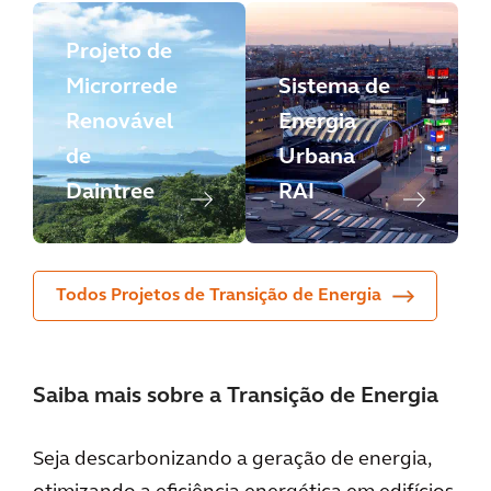
Projeto de
Microrrede
Sistema de
Renovável
Energia
de
Urbana
Daintree
RAI
Todos Projetos de Transição de Energia
Saiba mais sobre a Transição de Energia
Seja descarbonizando a geração de energia,